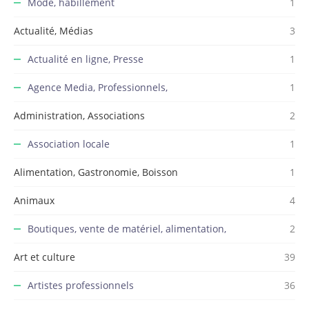
Mode, habillement
1
Actualité, Médias
3
Actualité en ligne, Presse
1
Agence Media, Professionnels,
1
Administration, Associations
2
Association locale
1
Alimentation, Gastronomie, Boisson
1
Animaux
4
Boutiques, vente de matériel, alimentation,
2
Art et culture
39
Artistes professionnels
36