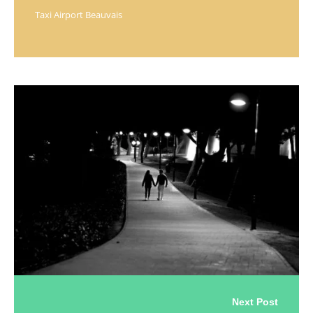
Taxi Airport Beauvais
Next Post