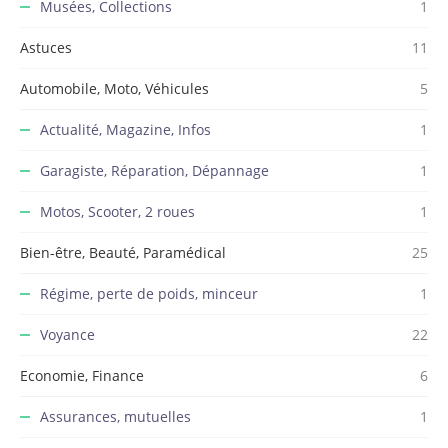
Musées, Collections
1
Astuces
11
Automobile, Moto, Véhicules
5
Actualité, Magazine, Infos
1
Garagiste, Réparation, Dépannage
1
Motos, Scooter, 2 roues
1
Bien-être, Beauté, Paramédical
25
Régime, perte de poids, minceur
1
Voyance
22
Economie, Finance
6
Assurances, mutuelles
1