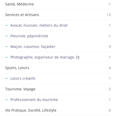
Santé, Médecine
1
Services et Artisans
13
Avocat, huissier, métiers du droit
1
Fleuriste, pépiniériste
1
Maçon, couvreur, façadier
9
Photographe, organiseur de mariage, DJ
1
Sports, Loisirs
4
Loisirs créatifs
1
Tourisme, Voyage
2
Professionnels du tourisme
1
Vie Pratique, Société, Lifestyle
6