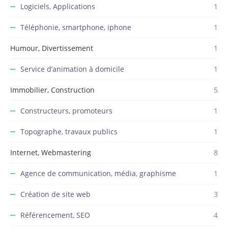
Logiciels, Applications
1
Téléphonie, smartphone, iphone
1
Humour, Divertissement
1
Service d’animation à domicile
1
Immobilier, Construction
5
Constructeurs, promoteurs
1
Topographe, travaux publics
1
Internet, Webmastering
8
Agence de communication, média, graphisme
1
Création de site web
3
Référencement, SEO
4