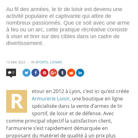
Au fil des années, le tir de loisir est devenu une
activité populaire et captivante qui attire de
nombreux passionnés. Que ce soit avec une arme
à feu ou un arc, cette pratique récréative consiste
à viser et tirer sur des cibles dans un cadre de
divertissement.
POSTED
15 MAI 2023
IN
SPORTS, LOISIRS
IN
0
R
etour en 2012 à Lyon, c’est ici qu’est créée
Armurerie Loisir
, une boutique en ligne
spécialisée dans la vente d’armes de tir
sportif, de loisir et de défense. Avec
comme principal objectif la satisfaction client,
l’armurerie s’est rapidement démarquée en
proposant du matériel de qualité à un prix plus