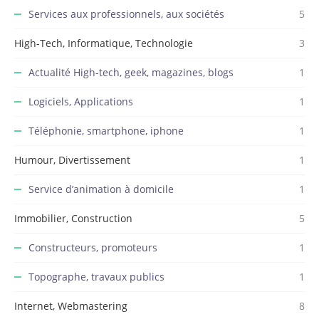
Services aux professionnels, aux sociétés
5
High-Tech, Informatique, Technologie
3
Actualité High-tech, geek, magazines, blogs
1
Logiciels, Applications
1
Téléphonie, smartphone, iphone
1
Humour, Divertissement
1
Service d’animation à domicile
1
Immobilier, Construction
5
Constructeurs, promoteurs
1
Topographe, travaux publics
1
Internet, Webmastering
8