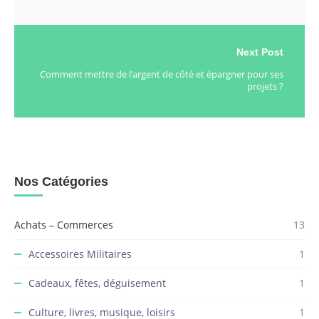
Next Post
Comment mettre de l’argent de côté et épargner pour ses
projets ?
Nos Catégories
Achats – Commerces
13
Accessoires Militaires
1
Cadeaux, fêtes, déguisement
1
Culture, livres, musique, loisirs
1