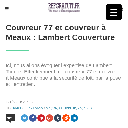
Couvreur 77 et couvreur à
Meaux : Lambert Couverture
Ici, nous allons évoquer l’expertise de Lambert
Toiture. Effectivement, ce couvreur 77 et couvreur
à Meaux contribue à la sécurité de toit, par la pose
et l’entretien.
12 FÉVRIER 2021
POSTED
IN
SERVICES ET ARTISANS
/
MAÇON, COUVREUR, FAÇADIER
IN
0