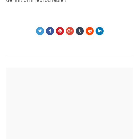
de finition irréprochable !
Post
navigation