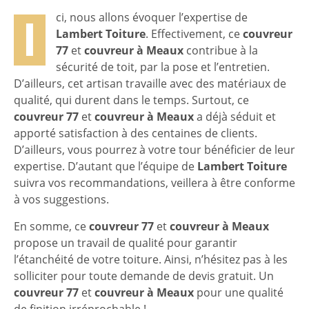
I
ci, nous allons évoquer l’expertise de
Lambert Toiture
. Effectivement, ce
couvreur
77
et
couvreur à Meaux
contribue à la
sécurité de toit, par la pose et l’entretien.
D’ailleurs, cet artisan travaille avec des matériaux de
qualité, qui durent dans le temps. Surtout, ce
couvreur 77
et
couvreur à Meaux
a déjà séduit et
apporté satisfaction à des centaines de clients.
D’ailleurs, vous pourrez à votre tour bénéficier de leur
expertise. D’autant que l’équipe de
Lambert Toiture
suivra vos recommandations, veillera à être conforme
à vos suggestions.
En somme, ce
couvreur 77
et
couvreur à Meaux
propose un travail de qualité pour garantir
l’étanchéité de votre toiture. Ainsi, n’hésitez pas à les
solliciter pour toute demande de devis gratuit. Un
couvreur 77
et
couvreur à Meaux
pour une qualité