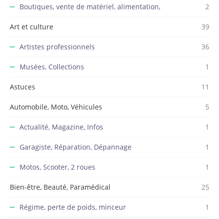
Boutiques, vente de matériel, alimentation,
2
Art et culture
39
Artistes professionnels
36
Musées, Collections
1
Astuces
11
Automobile, Moto, Véhicules
5
Actualité, Magazine, Infos
1
Garagiste, Réparation, Dépannage
1
Motos, Scooter, 2 roues
1
Bien-être, Beauté, Paramédical
25
Régime, perte de poids, minceur
1